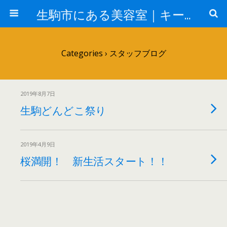
生駒市にある美容室｜キールヘアー
Categories ›
スタッフブログ
2019年8月7日
生駒どんどこ祭り
2019年4月9日
桜満開！ 新生活スタート！！