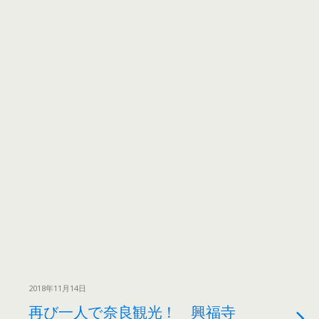
2018年11月14日
再び一人で奈良観光！ 興福寺