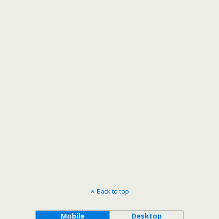
Back to top
Mobile
Desktop