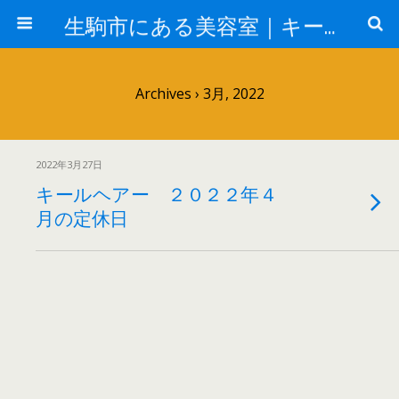
生駒市にある美容室｜キールヘアー
Archives › 3月, 2022
2022年3月27日
キールヘアー ２０２２年４
月の定休日