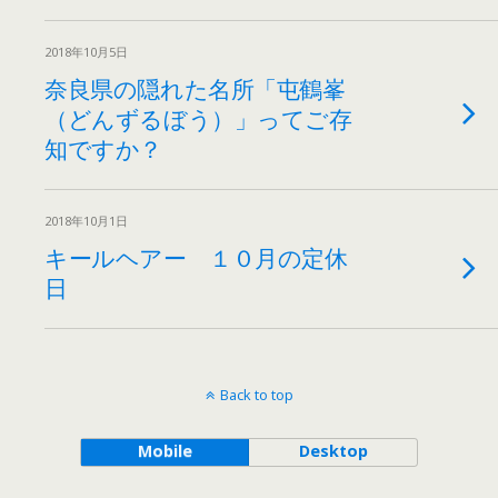
2018年10月5日
奈良県の隠れた名所「屯鶴峯
（どんずるぼう）」ってご存
知ですか？
2018年10月1日
キールヘアー １０月の定休
日
Back to top
Mobile
Desktop