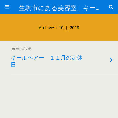
生駒市にある美容室｜キールヘアー
Archives › 10月, 2018
2018年10月25日
キールヘアー １１月の定休
日