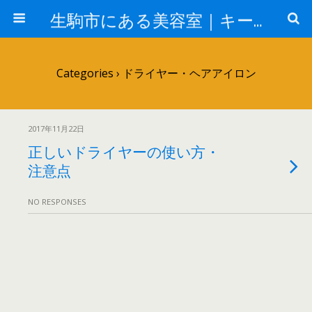
生駒市にある美容室｜キールヘアー
Categories ›
ドライヤー・ヘアアイロン
2017年11月22日
正しいドライヤーの使い方・
注意点
NO RESPONSES